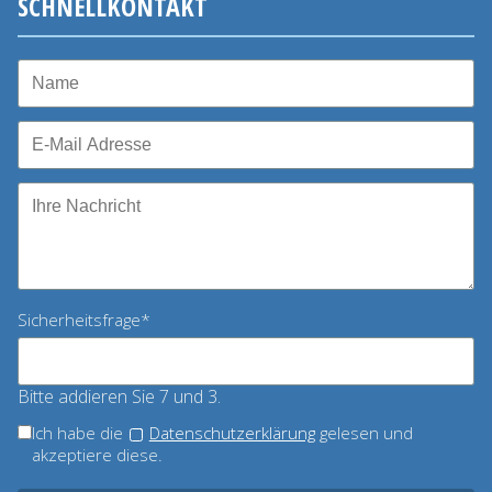
SCHNELLKONTAKT
Pflichtfeld
Sicherheitsfrage
*
Bitte addieren Sie 7 und 3.
Ich habe die
Datenschutzerklärung
gelesen und
akzeptiere diese.