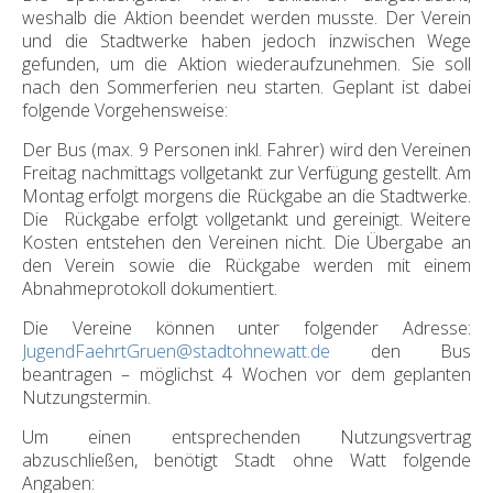
weshalb die Aktion beendet werden musste. Der Verein
und die Stadtwerke haben jedoch inzwischen Wege
gefunden, um die Aktion wiederaufzunehmen. Sie soll
nach den Sommerferien neu starten. Geplant ist dabei
folgende Vorgehensweise:
Der Bus (max. 9 Personen inkl. Fahrer) wird den Vereinen
Freitag nachmittags vollgetankt zur Verfügung gestellt. Am
Montag erfolgt morgens die Rückgabe an die Stadtwerke.
Die Rückgabe erfolgt vollgetankt und gereinigt. Weitere
Kosten entstehen den Vereinen nicht. Die Übergabe an
den Verein sowie die Rückgabe werden mit einem
Abnahmeprotokoll dokumentiert.
Die Vereine können unter folgender Adresse:
JugendFaehrtGruen@stadtohnewatt.de
den Bus
beantragen – möglichst 4 Wochen vor dem geplanten
Nutzungstermin.
Um einen entsprechenden Nutzungsvertrag
abzuschließen, benötigt Stadt ohne Watt folgende
Angaben: