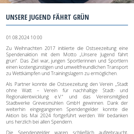
UNSERE JUGEND FÄHRT GRÜN
01.08.2024 10:00
Zu Weihnachten 2017 initiierte die Ostseezeitung eine
Spendenaktion mit dem Motto „Unsere Jugend fährt
grün“. Das Ziel war, jungen Sportlerinnen und Sportlern
einen kostengünstigen und umweltfreundlichen Transport
zu Wettkämpfen und Trainingslagern zu ermöglichen.
Als Partner konnte die Ostseezeitung den Verein „Stadt
ohne Watt – Verein für nachhaltige Stadt- und
Regionalentwicklung e.V.“ und das Vereinsmitglied
Stadtwerke Grevesmühlen GmbH gewinnen. Dank der
weiterhin eingegangenen Spendengelder konnte die
Aktion bis Mai 2024 fortgeführt werden. Wir bedanken
uns herzlich bei allen Spendern.
Die Spendengelder waren schließlich aufgebraucht,