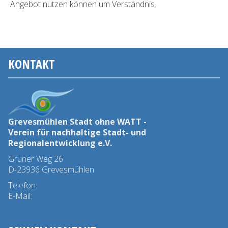
Angebot nutzen können um Verständnis.
KONTAKT
Grevesmühlen Stadt ohne WATT -
Verein für nachhaltige Stadt- und
Regionalentwicklung e.V.
Grüner Weg 26
D-23936 Grevesmühlen
Telefon:
03881 - 78 45 0
E-Mail:
info@stadtohnewatt.de