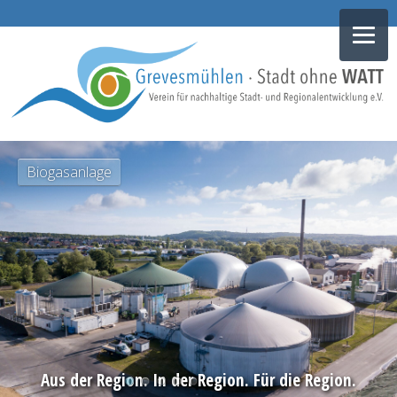
NAVIGATION
Biogasanlage
ÜBERSPRINGEN
Aus der Region. In der Region. Für die Region.