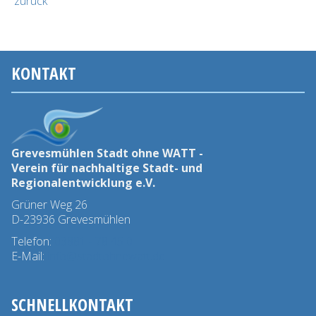
zurück
KONTAKT
Grevesmühlen Stadt ohne WATT -
Verein für nachhaltige Stadt- und
Regionalentwicklung e.V.
Grüner Weg 26
D-23936 Grevesmühlen
Telefon:
03881 - 78 45 0
E-Mail:
info@stadtohnewatt.de
SCHNELLKONTAKT