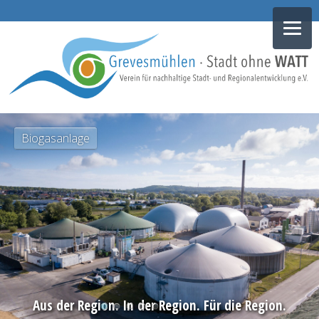
NAVIGATION
Biogasanlage
ÜBERSPRINGEN
Aus der Region. In der Region. Für die Region.