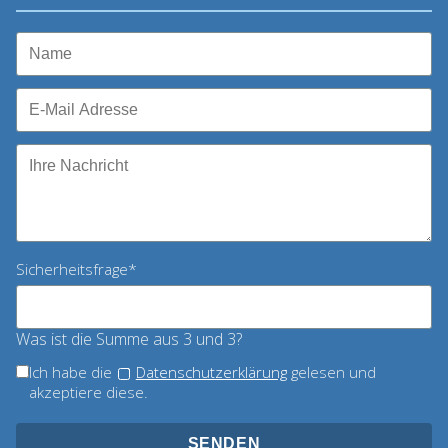
Pflichtfeld
Sicherheitsfrage
*
Was ist die Summe aus 3 und 3?
Ich habe die
Datenschutzerklärung
gelesen und
akzeptiere diese.
SENDEN