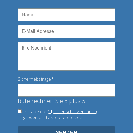
Pflichtfeld
Sicherheitsfrage
*
Bitte rechnen Sie 5 plus 5.
Ich habe die
Datenschutzerklärung
gelesen und akzeptiere diese.
SENDEN