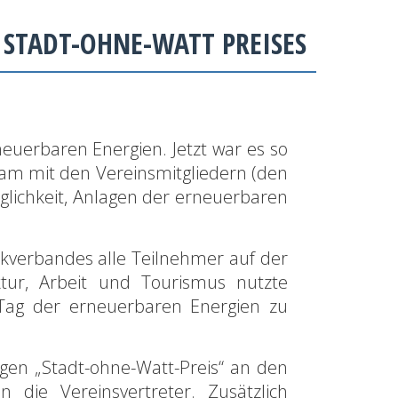
 STADT-OHNE-WATT PREISES
euerbaren Energien. Jetzt war es so
sam mit den Vereinsmitgliedern (den
öglichkeit, Anlagen der erneuerbaren
ckverbandes alle Teilnehmer auf der
ktur, Arbeit und Tourismus nutzte
 Tag der erneuerbaren Energien zu
igen „Stadt-ohne-Watt-Preis“ an den
die Vereinsvertreter. Zusätzlich