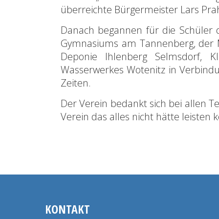
überreichte Bürgermeister Lars Prah
Danach begannen für die Schüler d
Gymnasiums am Tannenberg, der Mo
Deponie Ihlenberg Selmsdorf, Klä
Wasserwerkes Wotenitz in Verbind
Zeiten.
Der Verein bedankt sich bei allen 
Verein das alles nicht hätte leisten 
KONTAKT