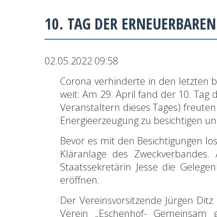
10. TAG DER ERNEUERBAREN
02.05.2022 09:58
Corona verhinderte in den letzten 
weit: Am 29. April fand der 10. Ta
Veranstaltern dieses Tages) freuten
Energieerzeugung zu besichtigen und
Bevor es mit den Besichtigungen lo
Kläranlage des Zweckverbandes. A
Staatssekretärin Jesse die Geleg
eröffnen.
Der Vereinsvorsitzende Jürgen Ditz
Verein „Eschenhof- Gemeinsam gä