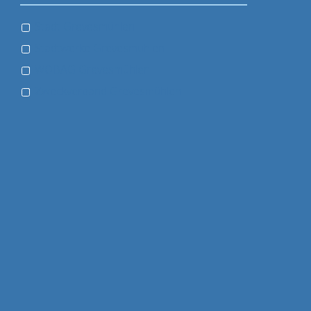
Stadt Grevesmühlen
Stadtwerke Grevesmühlen
WOBAG Grevesmühlen
Zweckverband Grevesmühlen