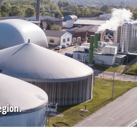
egion.