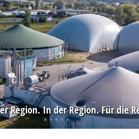
er Region. In der Region. Für die R