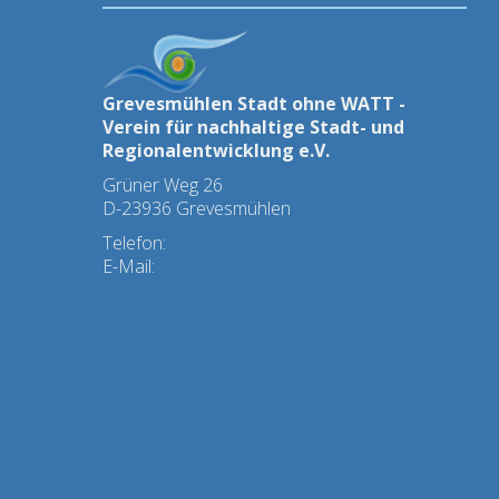
Grevesmühlen Stadt ohne WATT -
Verein für nachhaltige Stadt- und
Regionalentwicklung e.V.
Grüner Weg 26
D-23936 Grevesmühlen
Telefon:
03881 - 78 45 0
E-Mail:
info@stadtohnewatt.de