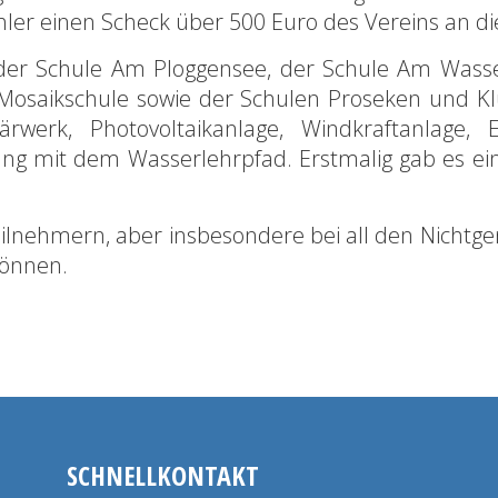
ler einen Scheck über 500 Euro des Vereins an die
er Schule Am Ploggensee, der Schule Am Wasser
saikschule sowie der Schulen Proseken und Klüt
rwerk, Photovoltaikanlage, Windkraftanlage, 
ung mit dem Wasserlehrpfad. Erstmalig gab es e
Teilnehmern, aber insbesondere bei all den Nicht
können.
SCHNELLKONTAKT