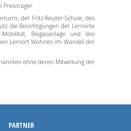
 Preisträger.
turm, der Fritz-Reuter-Schule, des
z die Besichtigungen der Lernorte
E-Mobilität, Biogasanlage und des
inen Lernort Wohnen im Wandel der
genannten ohne deren Mitwirkung der
PARTNER